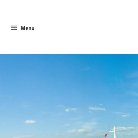
a
Menu