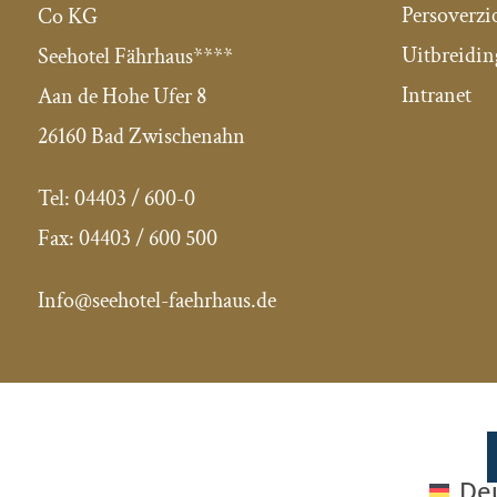
Persoverzi
Co KG
Uitbreidin
Seehotel Fährhaus****
Intranet
Aan de Hohe Ufer 8
26160 Bad Zwischenahn
Tel:
04403 / 600-0
Fax:
04403 / 600 500
Info@seehotel-faehrhaus.de
De