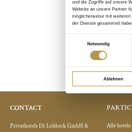
und die Zugriffe auf unsere 
EVEN
Website an unsere Partner fü
möglicherweise mit weiteren
der Dienste gesammelt habe
Hier vind je i
Einwilligungsauswahl
Notwendig
Ablehnen
PARTIC
CONTACT
Alle hotels
Privathotels Dr Lohbeck GmbH &