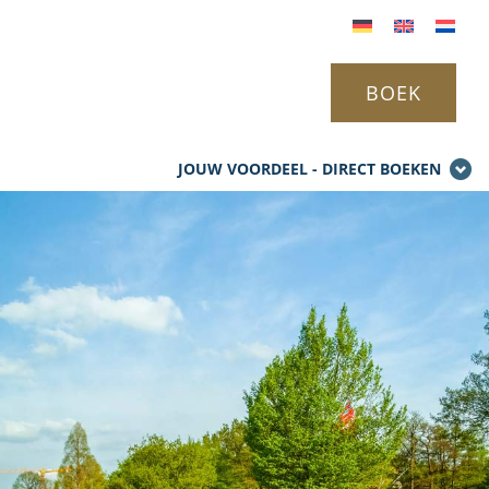
BOEK
JOUW VOORDEEL - DIRECT BOEKEN