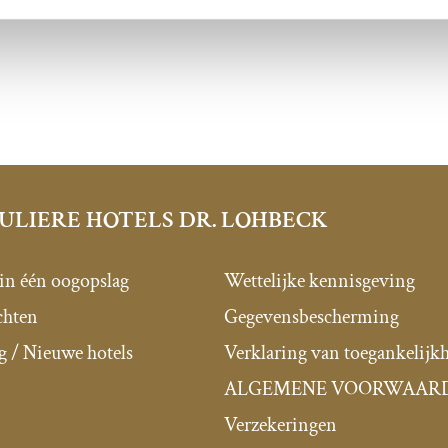
ULIERE HOTELS DR. LOHBECK
 in één oogopslag
Wettelijke kennisgeving
chten
Gegevensbescherming
g / Nieuwe hotels
Verklaring van toegankelijk
ALGEMENE VOORWAAR
Verzekeringen