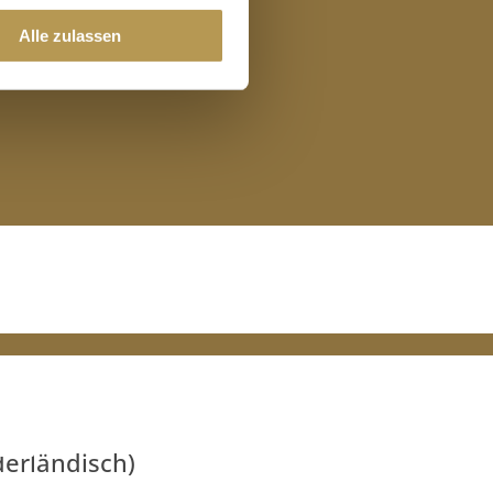
Alle zulassen
derländisch
)