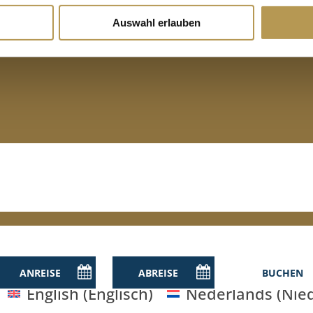
Newsletter
Auswahl erlauben
English
(
Englisch
)
Nederlands
(
Nie