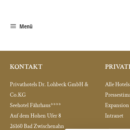
a
Menü
PRIVAT
KONTAKT
Alle Hotels
Privathotels Dr. Lohbeck GmbH &
Pressesti
Co.KG
Expansion 
Seehotel Fährhaus****
Intranet
Auf dem Hohen Ufer 8
26160 Bad Zwischenahn