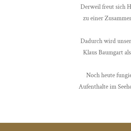
Derweil freut sich 
zu einer Zusammena
Dadurch wird unser K
Klaus Baumgart als
Noch heute fungi
Aufenthalte im Seeh