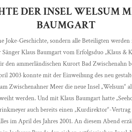
HTE DER INSEL WELSUM M
BAUMGART
ne Joke-Geschichte, sondern alle Beteiligten werden
der Sänger Klaus Baumgart vom Erfolgsduo „Klaus & K
für den ammerländischen Kurort Bad Zwischenahn b
ril 2003 konnte mit der Einweihung des neu gestalt
 am Zwischenahner Meer die neue Insel „Welsum“ als
eweiht werden. Und mit Klaus Baumgart hatte „Seeho
inkmeyer auch bereits einen „Kurdirektor“-Vertrag 
lles im April des Jahres 2001. An diesem Abend erzä