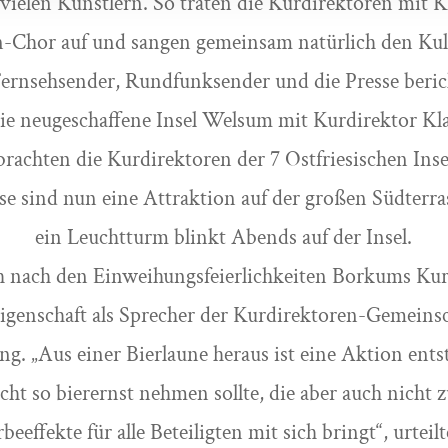
ielen Künstlern. So traten die Kurdirektoren mit Kl
-Chor auf und sangen gemeinsam natürlich den Kul
ernsehsender, Rundfunksender und die Presse beric
ie neugeschaffene Insel Welsum mit Kurdirektor Kl
rachten die Kurdirektoren der 7 Ostfriesischen Inse
se sind nun eine Attraktion auf der großen Südterras
ein Leuchtturm blinkt Abends auf der Insel.
ch nach den Einweihungsfeierlichkeiten Borkums Ku
Eigenschaft als Sprecher der Kurdirektoren-Gemeins
ng. „Aus einer Bierlaune heraus ist eine Aktion ents
cht so bierernst nehmen sollte, die aber auch nicht 
eeffekte für alle Beteiligten mit sich bringt“, urteilt