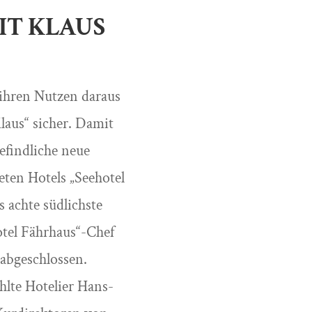
IT KLAUS
 ihren Nutzen daraus
laus“ sicher. Damit
efindliche neue
eten Hotels „Seehotel
 achte südlichste
tel Fährhaus“-Chef
abgeschlossen.
hlte Hotelier Hans-