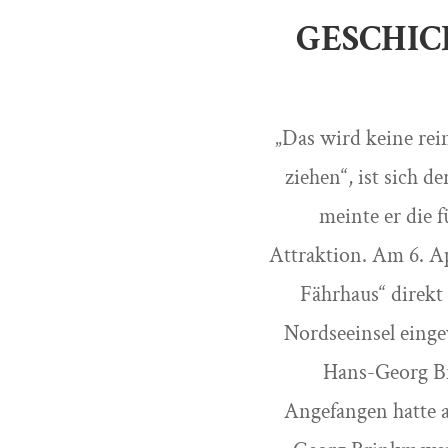
GESCHIC
„Das wird keine rei
ziehen“, ist sich 
meinte er die 
Attraktion. Am 6. Ap
Fährhaus“ direkt
Nordseeinsel eing
Hans-Georg Br
Angefangen hatte a