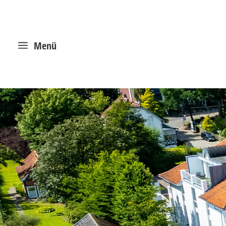
a
Menü