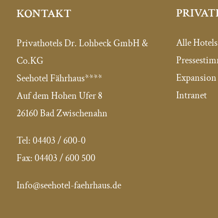
PRIVAT
KONTAKT
Alle Hotels
Privathotels Dr. Lohbeck GmbH &
Pressesti
Co.KG
Expansion 
Seehotel Fährhaus****
Intranet
Auf dem Hohen Ufer 8
26160 Bad Zwischenahn
Tel:
04403 / 600-0
Fax:
04403 / 600 500
Info@seehotel-faehrhaus.de