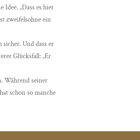
 Idee. „Dass es hier
st zweifelsohne ein
h sicher. Und dass er
rer Glücksfall: „Er
m. Während seiner
 hat schon so manche