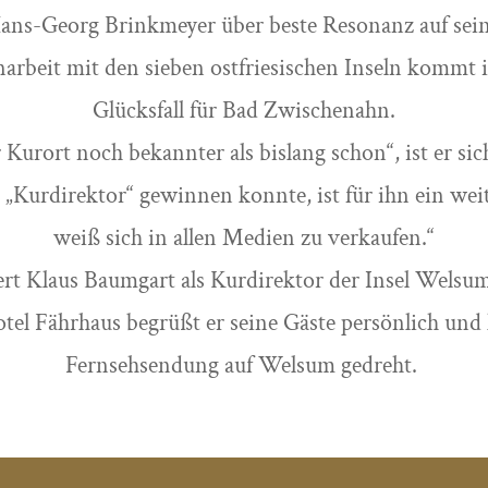
Hans-Georg Brinkmeyer über beste Resonanz auf seine
rbeit mit den sieben ostfriesischen Inseln kommt i
Glücksfall für Bad Zwischenahn.
urort noch bekannter als bislang schon“, ist er sic
 „Kurdirektor“ gewinnen konnte, ist für ihn ein weite
weiß sich in allen Medien zu verkaufen.“
ert Klaus Baumgart als Kurdirektor der Insel Welsu
otel Fährhaus begrüßt er seine Gäste persönlich und
Fernsehsendung auf Welsum gedreht.