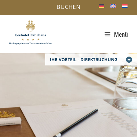
BUCHEN
a
Menü
IHR VORTEIL - DIREKTBUCHUNG