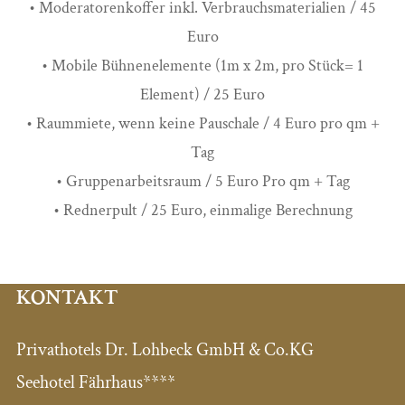
• Moderatorenkoffer inkl. Verbrauchsmaterialien / 45
Euro
• Mobile Bühnenelemente (1m x 2m, pro Stück= 1
Element) / 25 Euro
• Raummiete, wenn keine Pauschale / 4 Euro pro qm +
Tag
• Gruppenarbeitsraum / 5 Euro Pro qm + Tag
• Rednerpult / 25 Euro, einmalige Berechnung
KONTAKT
Privathotels Dr. Lohbeck GmbH & Co.KG
Seehotel Fährhaus****