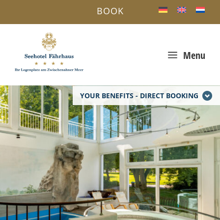
BOOK
a
Menu
YOUR BENEFITS - DIRECT BOOKING