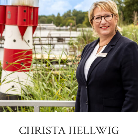
CHRISTA HELLWIG