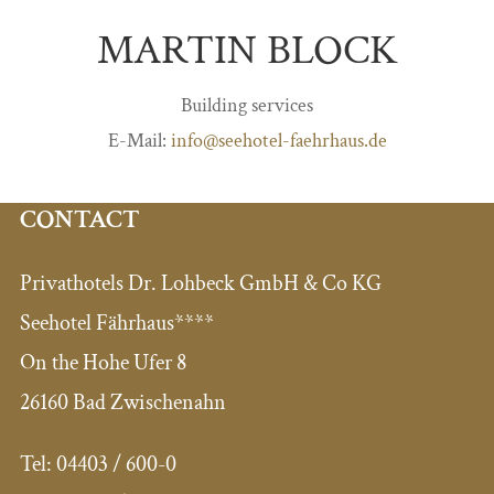
MARTIN BLOCK
Building services
E-Mail:
info@seehotel-faehrhaus.de
CONTACT
Privathotels Dr. Lohbeck GmbH & Co KG
Seehotel Fährhaus****
On the Hohe Ufer 8
26160 Bad Zwischenahn
Tel:
04403 / 600-0